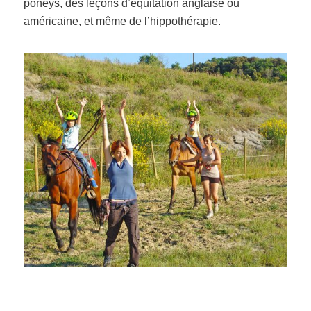
poneys, des leçons d’équitation anglaise ou
américaine, et même de l’hippothérapie.