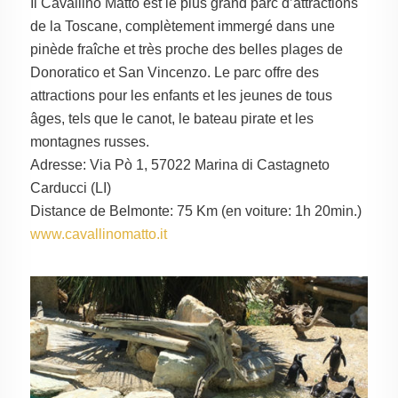
Il Cavallino Matto est le plus grand parc d’attractions
de la Toscane, complètement immergé dans une
pinède fraîche et très proche des belles plages de
Donoratico et San Vincenzo. Le parc offre des
attractions pour les enfants et les jeunes de tous
âges, tels que le canot, le bateau pirate et les
montagnes russes.
Adresse: Via Pò 1, 57022 Marina di Castagneto
Carducci (LI)
Distance de Belmonte: 75 Km (en voiture: 1h 20min.)
www.cavallinomatto.it