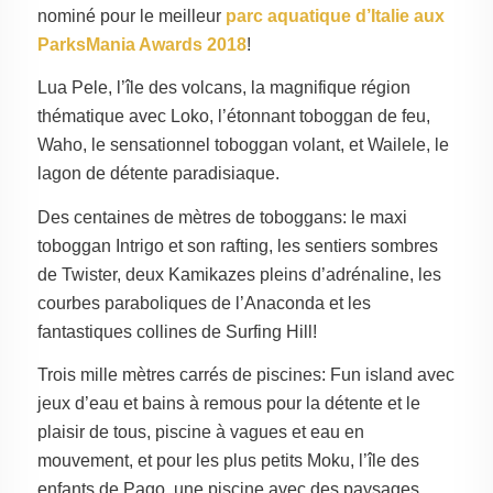
nominé pour le meilleur
parc aquatique d’Italie aux
ParksMania Awards 2018
!
Lua Pele, l’île des volcans, la magnifique région
thématique avec Loko, l’étonnant toboggan de feu,
Waho, le sensationnel toboggan volant, et Wailele, le
lagon de détente paradisiaque.
Des centaines de mètres de toboggans: le maxi
toboggan Intrigo et son rafting, les sentiers sombres
de Twister, deux Kamikazes pleins d’adrénaline, les
courbes paraboliques de l’Anaconda et les
fantastiques collines de Surfing Hill!
Trois mille mètres carrés de piscines: Fun island avec
jeux d’eau et bains à remous pour la détente et le
plaisir de tous, piscine à vagues et eau en
mouvement, et pour les plus petits Moku, l’île des
enfants de Pago, une piscine avec des paysages