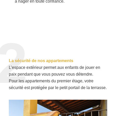
à nager en toute confiance.
2
La sécurité de nos appartements
L’espace extérieur permet aux enfants de jouer en
paix pendant que vous pouvez vous détendre.
Pour les appartements du premier étage, votre
sécurité est protégée par le petit portail de la terrasse.