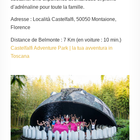
d’adrénaline pour toute la famille.
Adresse : Località Castelfalfi, 50050 Montaione,
Florence
Distance de Belmonte : 7 Km (en voiture : 10 min.)
Castelfalfi Adventure Park | la tua avventura in
Toscana