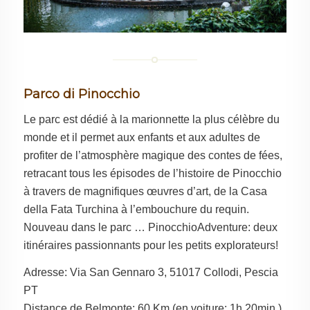
Parco di Pinocchio
Le parc est dédié à la marionnette la plus célèbre du
monde et il permet aux enfants et aux adultes de
profiter de l’atmosphère magique des contes de fées,
retracant tous les épisodes de l’histoire de Pinocchio
à travers de magnifiques œuvres d’art, de la Casa
della Fata Turchina à l’embouchure du requin.
Nouveau dans le parc … PinocchioAdventure: deux
itinéraires passionnants pour les petits explorateurs!
Adresse: Via San Gennaro 3, 51017 Collodi, Pescia
PT
Distance de Belmonte: 60 Km (en voiture: 1h 20min.)