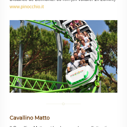
www.pinocchio.it
Cavallino Matto