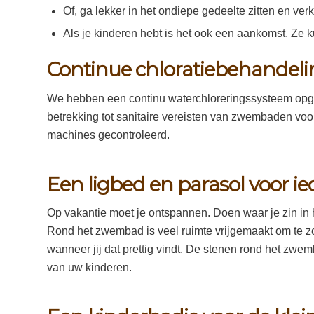
Of, ga lekker in het ondiepe gedeelte zitten en verko
Als je kinderen hebt is het ook een aankomst. Ze 
Continue chloratiebehandeli
We hebben een continu waterchloreringssysteem opgeze
betrekking tot sanitaire vereisten van zwembaden voo
machines gecontroleerd.
Een ligbed en parasol voor i
Op vakantie moet je ontspannen. Doen waar je zin in h
Rond het zwembad is veel ruimte vrijgemaakt om te z
wanneer jij dat prettig vindt. De stenen rond het zwem
van uw kinderen.