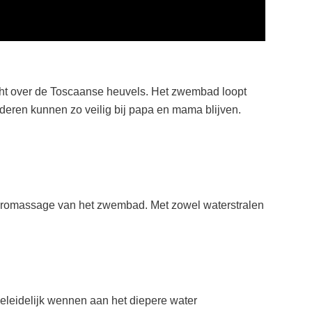
cht over de Toscaanse heuvels. Het zwembad loopt
deren kunnen zo veilig bij papa en mama blijven.
 hydromassage van het zwembad. Met zowel waterstralen
leidelijk wennen aan het diepere water