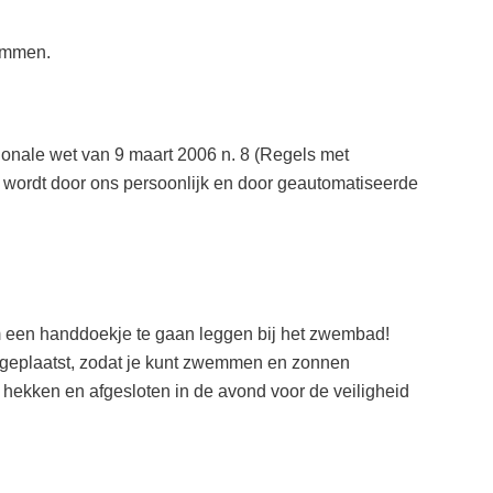
wemmen.
ionale wet van 9 maart 2006 n. 8 (Regels met
s wordt door ons persoonlijk en door geautomatiseerde
 om een handdoekje te gaan leggen bij het zwembad!
l geplaatst, zodat je kunt zwemmen en zonnen
t hekken en afgesloten in de avond voor de veiligheid