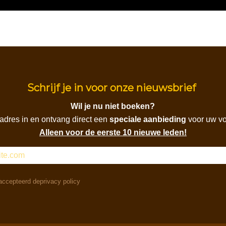
Schrijf je in voor onze nieuwsbrief
Wil je nu niet boeken?
adres in en ontvang direct een
speciale aanbieding
voor uw vol
Alleen voor de eerste 10 nieuwe leden!
accepteerd de
privacy policy