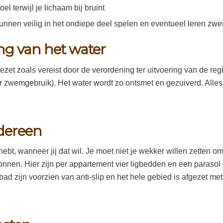
el terwijl je lichaam bij bruint
kunnen veilig in het ondiepe deel spelen en eventueel leren z
ng van het water
t zoals vereist door de verordening ter uitvoering van de reg
r zwemgebruik). Het water wordt zo ontsmet en gezuiverd. Alle
edereen
ebt, wanneer jij dat wil. Je moet niet je wekker willen zetten
onnen. Hier zijn per appartement vier ligbedden en een paraso
bad zijn voorzien van anti-slip en het hele gebied is afgezet me