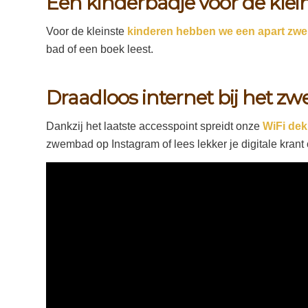
Een kinderbadje voor de klei
Voor de kleinste
kinderen hebben we een apart zwem
bad of een boek leest.
Draadloos internet bij het 
Dankzij het laatste accesspoint spreidt onze
WiFi dek
zwembad op Instagram of lees lekker je digitale krant 