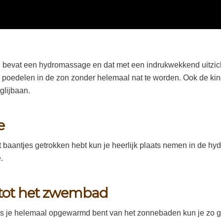
, bevat een hydromassage en dat met een indrukwekkend uitzi
er poedelen in de zon zonder helemaal nat te worden. Ook de kin
glijbaan.
e
wat baantjes getrokken hebt kun je heerlijk plaats nemen in de
.
 tot het zwembad
ls je helemaal opgewarmd bent van het zonnebaden kun je zo ge