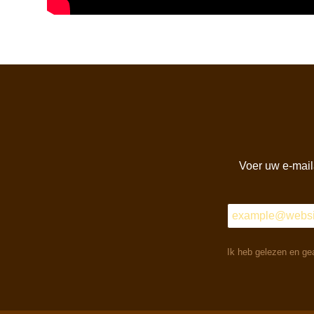
Voer uw e-mail
Ik heb gelezen en ge