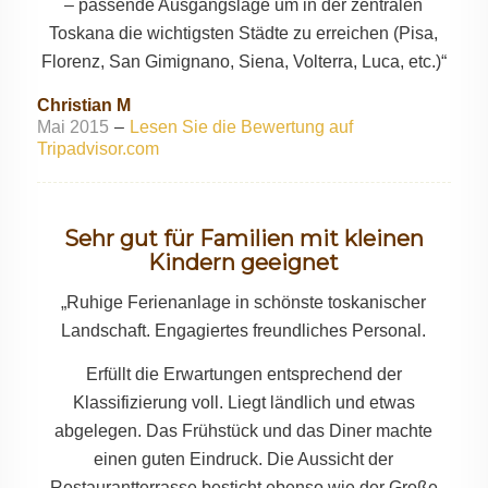
– passende Ausgangslage um in der zentralen
Toskana die wichtigsten Städte zu erreichen (Pisa,
Florenz, San Gimignano, Siena, Volterra, Luca, etc.)“
Christian M
Mai 2015
–
Lesen Sie die Bewertung auf
Tripadvisor.com
Sehr gut für Familien mit kleinen
Kindern geeignet
„Ruhige Ferienanlage in schönste toskanischer
Landschaft. Engagiertes freundliches Personal.
Erfüllt die Erwartungen entsprechend der
Klassifizierung voll. Liegt ländlich und etwas
abgelegen. Das Frühstück und das Diner machte
einen guten Eindruck. Die Aussicht der
Restaurantterrasse besticht ebenso wie der Große