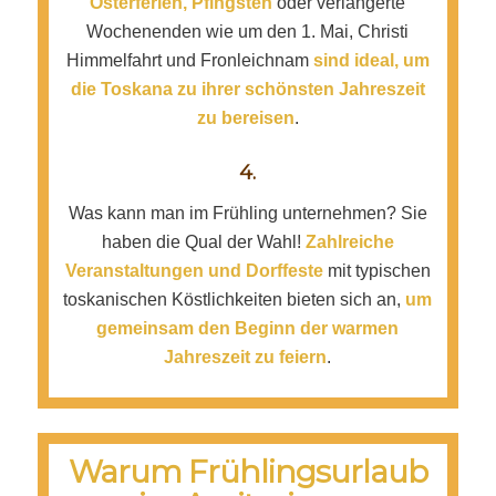
Osterferien, Pfingsten
oder verlängerte
Wochenenden wie um den 1. Mai, Christi
Himmelfahrt und Fronleichnam
sind ideal, um
die Toskana zu ihrer schönsten
Jahreszeit
zu bereisen
.
4.
W
as kann man im Frühling unternehmen? Sie
haben die Qual der Wahl!
Zahlreiche
Veranstaltungen und Dorffeste
mit typischen
toskanischen Köstlichkeiten bieten sich an,
um
gemeinsam den Beginn der warmen
Jahreszeit zu feiern
.
Warum Frühlingsurlaub