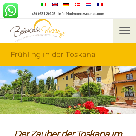
+39 0571 20125
-
info@belmontevacanze.com
Frühling in der Toskana
Der Zauber der Toskana im