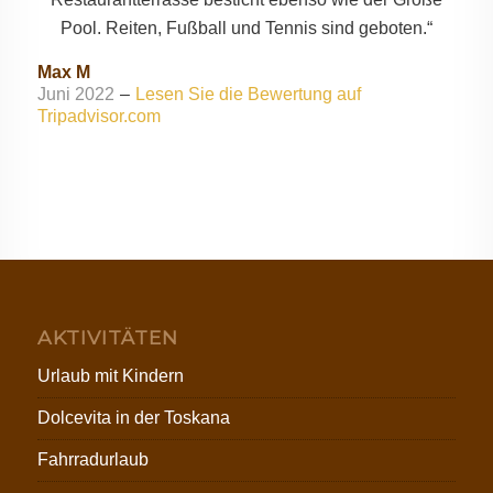
Pool. Reiten, Fußball und Tennis sind geboten.“
Max M
Juni 2022
–
Lesen Sie die Bewertung auf
Tripadvisor.com
AKTIVITÄTEN
Urlaub mit Kindern
Dolcevita in der Toskana
Fahrradurlaub