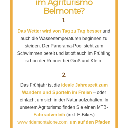
im Agriturismo
Belmonte?
1.
D
as Wetter wird von Tag zu Tag besser
und
auch die Wassertemperaturen beginnen zu
steigen. Der Panorama-Pool steht zum
Schwimmen bereit und ist oft auch im Frühling
schon der Renner bei Groß und Klein.
2.
Das Frühjahr ist die
ideale
Jahreszeit zum
Wandern und Sporteln im Freien
– oder
einfach, um sich in der Natur aufzuhalten. In
unserem Agriturismo finden Sie einen MTB-
Fahrradverleih
(inkl. E-Bikes)
www.ridemontaione.com
,
um auf den
Pfaden