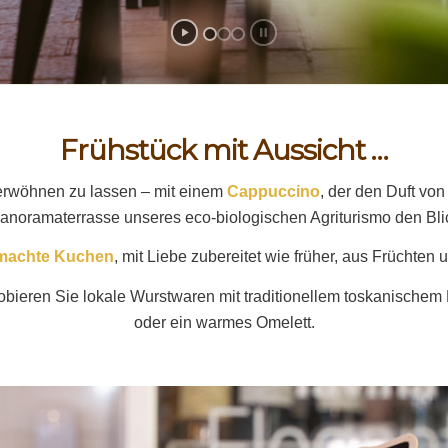
Frühstück mit Aussicht …
erwöhnen zu lassen – mit einem
Cappuccino
, der den Duft vo
Panoramaterrasse unseres eco-biologischen Agriturismo den Bl
emachte Kuchen
, mit Liebe zubereitet wie früher, aus Früchte
bieren Sie lokale Wurstwaren mit traditionellem toskanischem 
oder ein warmes Omelett.