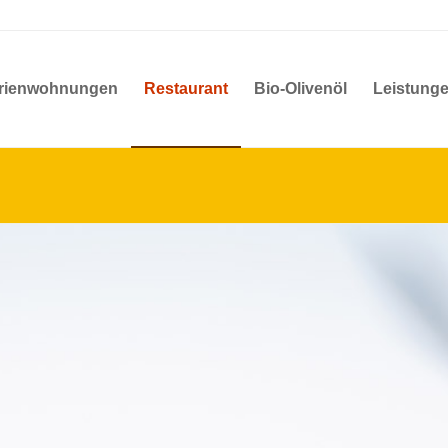
rienwohnungen
Restaurant
Bio-Olivenöl
Leistung