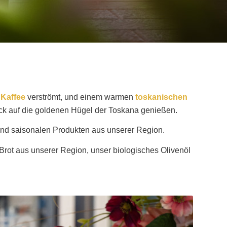
n
Kaffee
verströmt, und einem warmen
toskanischen
ick auf die goldenen Hügel der Toskana genießen.
n und saisonalen Produkten aus unserer Region.
Brot aus unserer Region, unser biologisches Olivenöl