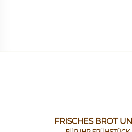
FRISCHES BROT U
FÜR IHR FRÜHSTÜCK