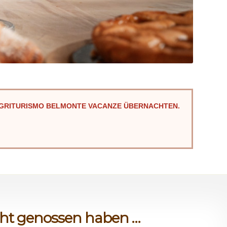
AGRITURISMO
BELMONTE VACANZE
ÜBERNACHTEN.
cht genossen haben …