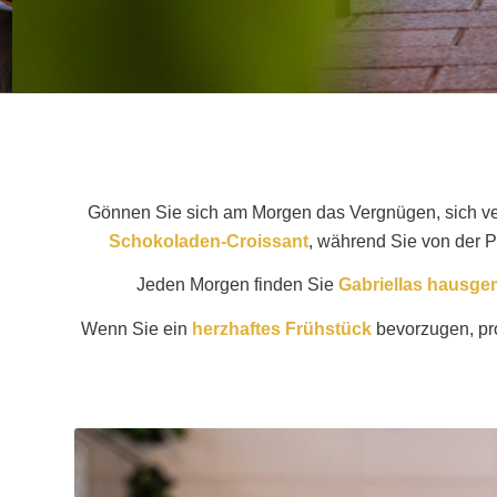
Gönnen Sie sich am Morgen das Vergnügen, sich v
Schokoladen-Croissant
, während Sie von der 
Jeden Morgen finden Sie
Gabriellas hausg
Wenn Sie ein
herzhaftes Frühstück
bevorzugen, pro