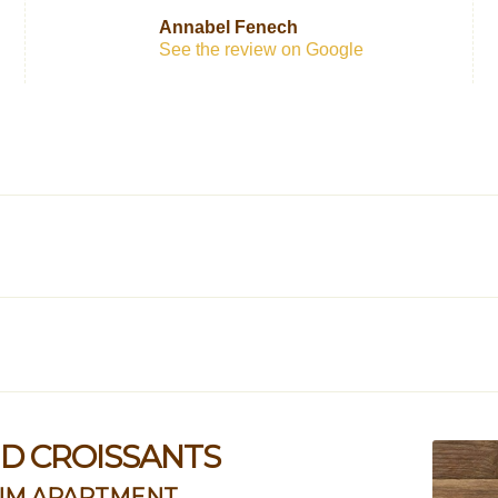
Annabel Fenech
See the review on Google
ND CROISSANTS
 IM APARTMENT