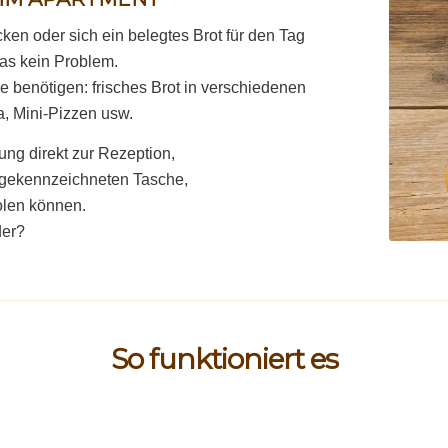
ken oder sich ein belegtes Brot für den Tag
das kein Problem.
e benötigen: frisches Brot in verschiedenen
a, Mini-Pizzen usw.
ung direkt zur Rezeption,
r gekennzeichneten Tasche,
olen können.
der?
So funktioniert es