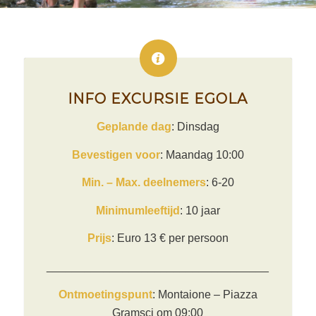
INFO EXCURSIE EGOLA
Geplande dag
: Dinsdag
Bevestigen voor
: Maandag 10:00
Min. – Max. deelnemers
: 6-20
Minimumleeftijd
: 10 jaar
Prijs
: Euro 13 € per persoon
___________________________________
Ontmoetingspunt
: Montaione – Piazza
Gramsci om 09:00