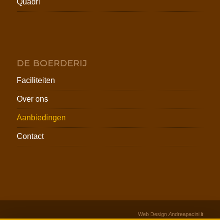
Quadri
DE BOERDERIJ
Faciliteiten
Over ons
Aanbiedingen
Contact
Web Design
A
ndreapacini.it