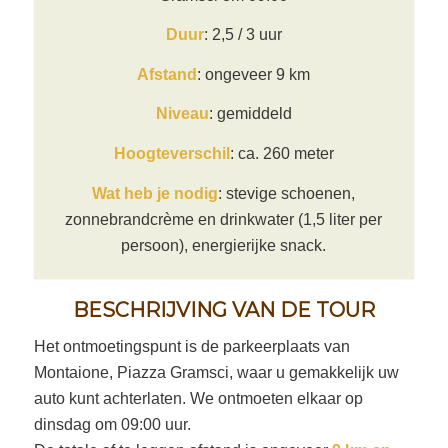
Duur
: 2,5 / 3 uur
Afstand
: ongeveer 9 km
Niveau
: gemiddeld
Hoogteverschil
: ca. 260 meter
Wat heb je nodig
: stevige schoenen,
zonnebrandcrème en drinkwater (1,5 liter per
persoon), energierijke snack.
BESCHRIJVING VAN DE TOUR
Het ontmoetingspunt is de parkeerplaats van
Montaione, Piazza Gramsci, waar u gemakkelijk uw
auto kunt achterlaten. We ontmoeten elkaar op
dinsdag om 09:00 uur.