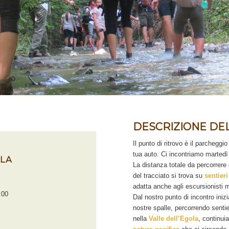
DESCRIZIONE DE
Il punto di ritrovo è il parchegg
tua auto. Ci incontriamo martedì 
OLA
La distanza totale da percorrere 
del tracciato si trova su
sentier
adatta anche agli escursionisti
:00
Dal nostro punto di incontro ini
nostre spalle, percorrendo sentier
nella
Valle dell’Egola
, continui