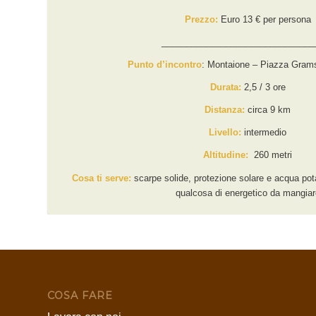
Prezzo:
Euro 13 € per persona
_______________________________
Punto d’incontro
: Montaione – Piazza Grams
Durata:
2,5 / 3 ore
Distanza:
circa 9 km
Livello:
intermedio
Altitudine:
260 metri
Cosa ti serve:
scarpe solide, protezione solare e acqua potab
qualcosa di energetico da mangiar
COSA FARE