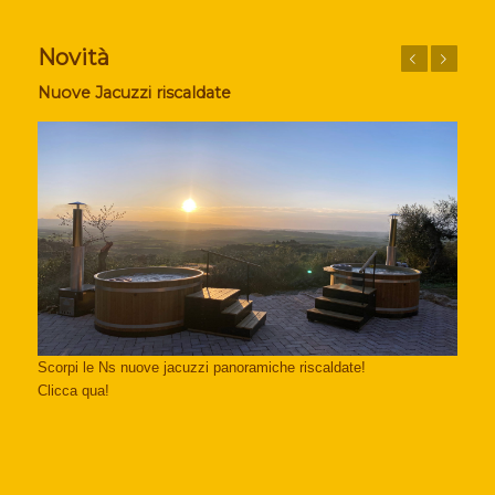
Novità
Prec
Succ
Nuove Jacuzzi riscaldate
Scorpi le Ns nuove jacuzzi panoramiche riscaldate!
Clicca qua!