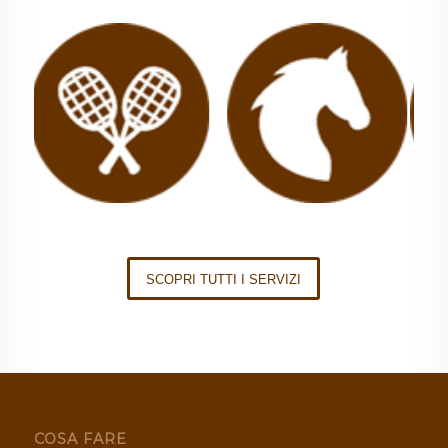
SCOPRI TUTTI I SERVIZI
COSA FARE