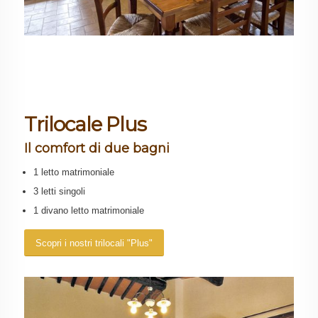
Trilocale Plus
Il comfort di due bagni
1 letto matrimoniale
3 letti singoli
1 divano letto matrimoniale
Scopri i nostri trilocali "Plus"