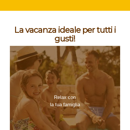
La vacanza ideale per tutti i
gusti!
Relax con
la tua famiglia