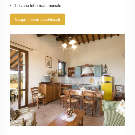
1 divano letto matrimoniale
Scopri i nostri quadrilocali