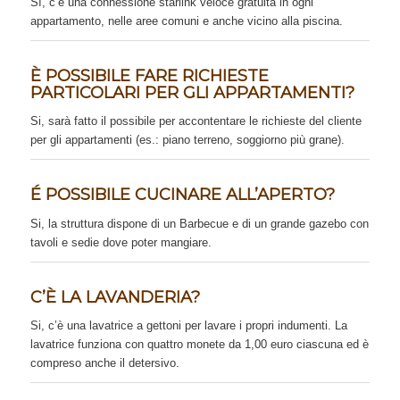
Sì, c’è una connessione starlink veloce gratuita in ogni
appartamento, nelle aree comuni e anche vicino alla piscina.
È POSSIBILE FARE RICHIESTE
PARTICOLARI PER GLI APPARTAMENTI?
Si, sarà fatto il possibile per accontentare le richieste del cliente
per gli appartamenti (es.: piano terreno, soggiorno più grane).
É POSSIBILE CUCINARE ALL’APERTO?
Si, la struttura dispone di un Barbecue e di un grande gazebo con
tavoli e sedie dove poter mangiare.
C’È LA LAVANDERIA?
Si, c’è una lavatrice a gettoni per lavare i propri indumenti. La
lavatrice funziona con quattro monete da 1,00 euro ciascuna ed è
compreso anche il detersivo.