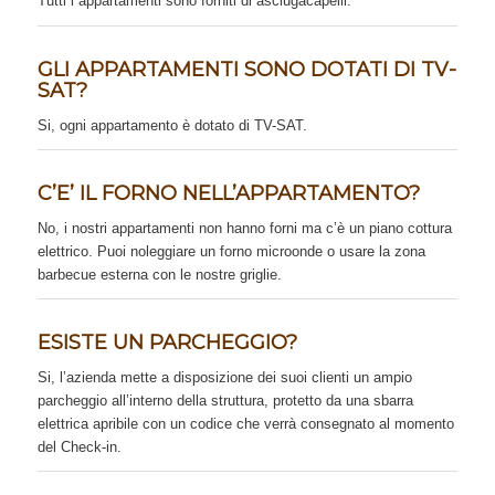
Tutti i appartamenti sono forniti di asciugacapelli.
GLI APPARTAMENTI SONO DOTATI DI TV-
SAT?
Si, ogni appartamento è dotato di TV-SAT.
C’E’ IL FORNO NELL’APPARTAMENTO?
No, i nostri appartamenti non hanno forni ma c’è un piano cottura
elettrico. Puoi noleggiare un forno microonde o usare la zona
barbecue esterna con le nostre griglie.
ESISTE UN PARCHEGGIO?
Si, l’azienda mette a disposizione dei suoi clienti un ampio
parcheggio all’interno della struttura, protetto da una sbarra
elettrica apribile con un codice che verrà consegnato al momento
del Check-in.