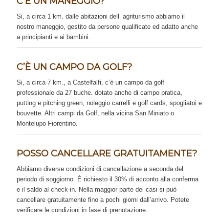
C’È UN MANEGGIO?
Si, a circa 1 km. dalle abitazioni dell’ agriturismo abbiamo il
nostro maneggio, gestito da persone qualificate ed adatto anche
a principianti e ai bambini.
C’È UN CAMPO DA GOLF?
Si, a circa 7 km., a Castelfalfi, c’è un campo da golf
professionale da 27 buche. dotato anche di campo pratica,
putting e pitching green, noleggio carrelli e golf cards, spogliatoi e
bouvette. Altri campi da Golf, nella vicina San Miniato o
Montelupo Fiorentino.
POSSO CANCELLARE GRATUITAMENTE?
Abbiamo diverse condizioni di cancellazione a seconda del
periodo di soggiorno. È richiesto il 30% di acconto alla conferma
e il saldo al check-in. Nella maggior parte dei casi si può
cancellare gratuitamente fino a pochi giorni dall’arrivo. Potete
verificare le condizioni in fase di prenotazione.