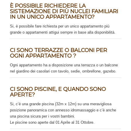
È POSSIBILE RICHIEDERE LA
SISTEMAZIONE DI PIÙ NUCLEI FAMILIARI
IN UN UNICO APPARTAMENTO?
Si, è possibile fare richiesta per un unico appartamento più
grande o appartamenti attigui sempre in base alla disponibilità.
CI SONO TERRAZZE O BALCONI PER
OGNI APPARTAMENTO ?
Ogni appartamento ha a disposizione una terrazza o un balcone
nel giardino dei casolari con tavolo, sedie, ombrellone, gazebo.
CI SONO PISCINE, E QUANDO SONO
APERTE?
Si, c’è una grande piscina (32m x 12m) su una meravigliosa
posizione panoramica con annesso idromassaggio e c’è anche
una piscina sicura per i vostri bambini.
Le piscine sono aperte dal 01 Aprile al 31 Ottobre.