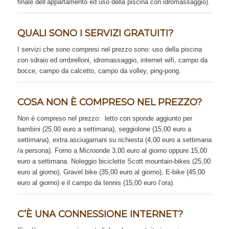
finale dell’appartamento ed uso della piscina con idromassaggio).
QUALI SONO I SERVIZI GRATUITI?
I servizi che sono compresi nel prezzo sono: uso della piscina
con sdraio ed ombrelloni, idromassaggio, internet wifi, campo da
bocce, campo da calcetto, campo da volley, ping-pong.
COSA NON È COMPRESO NEL PREZZO?
Non è compreso nel prezzo: letto con sponde aggiunto per
bambini (25,00 euro a settimana), seggiolone (15,00 euro a
settimana), extra asciugamani su richiesta (4,00 euro a settimana
/a persona). Forno a Microonde 3,00 euro al giorno oppure 15,00
euro a settimana. Noleggio biciclette Scott mountain-bikes (25,00
euro al giorno), Gravel bike (35,00 euro al giorno), E-bike (45,00
euro al giorno) e il campo da tennis (15,00 euro l’ora).
C’È UNA CONNESSIONE INTERNET?