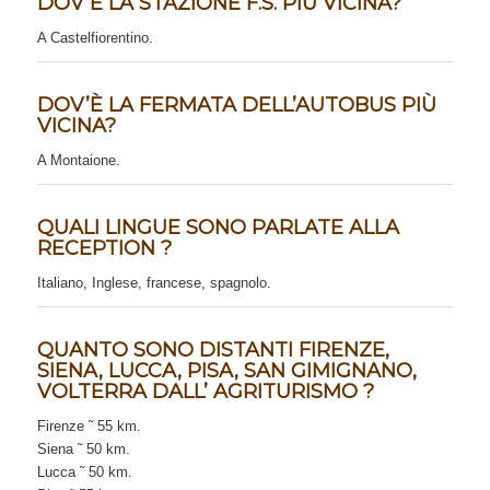
DOV’È LA STAZIONE F.S. PIÙ VICINA?
A Castelfiorentino.
DOV’È LA FERMATA DELL’AUTOBUS PIÙ
VICINA?
A Montaione.
QUALI LINGUE SONO PARLATE ALLA
RECEPTION ?
Italiano, Inglese, francese, spagnolo.
QUANTO SONO DISTANTI FIRENZE,
SIENA, LUCCA, PISA, SAN GIMIGNANO,
VOLTERRA DALL’ AGRITURISMO ?
Firenze ˜ 55 km.
Siena ˜ 50 km.
Lucca ˜ 50 km.