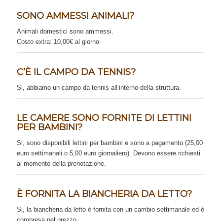
SONO AMMESSI ANIMALI?
Animali domestici sono ammessi.
Costo extra: 10,00€ al giorno
C’È IL CAMPO DA TENNIS?
Si, abbiamo un campo da tennis all’interno della struttura.
LE CAMERE SONO FORNITE DI LETTINI
PER BAMBINI?
Si, sono disponibili lettini per bambini e sono a pagamento (25,00
euro settimanali o 5,00 euro giornaliero). Devono essere richiesti
al momento della prenotazione.
È FORNITA LA BIANCHERIA DA LETTO?
Si, la biancheria da letto è fornita con un cambio settimanale ed è
compresa nel prezzo.