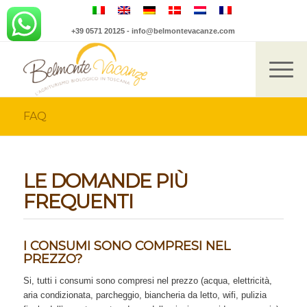
+39 0571 20125
-
info@belmontevacanze.com
FAQ
LE DOMANDE PIÙ
FREQUENTI
I CONSUMI SONO COMPRESI NEL
PREZZO?
Si, tutti i consumi sono compresi nel prezzo (acqua, elettricità,
aria condizionata, parcheggio, biancheria da letto, wifi, pulizia