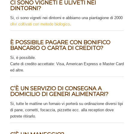
CI SONO VIGNETI E ULIVETI NEI
DINTORNI?
Si, ci sono vigneti nei dintorni e abbiamo una piantagione di 2000
olivi coltivati con metodo biologico
.
È POSSIBILE PAGARE CON BONIFICO
BANCARIO O CARTA DI CREDITO?
Si, è possibile.
Carte di credito accettate: Visa, American Express e Master Card
ed altre.
C’È UN SERVIZIO DI CONSEGNA A
DOMICILIO DI GENERI ALIMENTARI?
Si, tutte le mattine un fornaio vi porterà su ordinazione diversi tipi
di pane, cornetti, focaccia, pizzette ecc. alla reception dove
potrete ritirarlo.