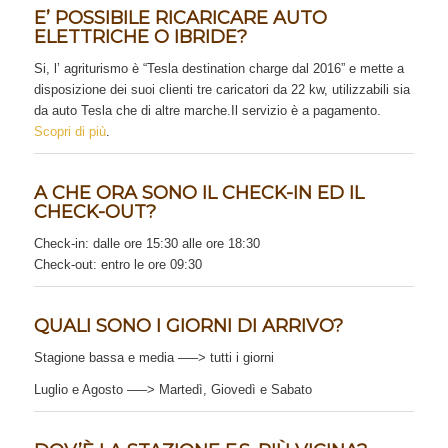
E’ POSSIBILE RICARICARE AUTO
ELETTRICHE O IBRIDE?
Si, l’ agriturismo è “Tesla destination charge dal 2016” e mette a
disposizione dei suoi clienti tre caricatori da 22 kw, utilizzabili sia
da auto Tesla che di altre marche.Il servizio è a pagamento.
Scopri di più
.
A CHE ORA SONO IL CHECK-IN ED IL
CHECK-OUT?
Check-in: dalle ore 15:30 alle ore 18:30
Check-out: entro le ore 09:30
QUALI SONO I GIORNI DI ARRIVO?
Stagione bassa e media —–> tutti i giorni
Luglio e Agosto —–> Martedì, Giovedì e Sabato