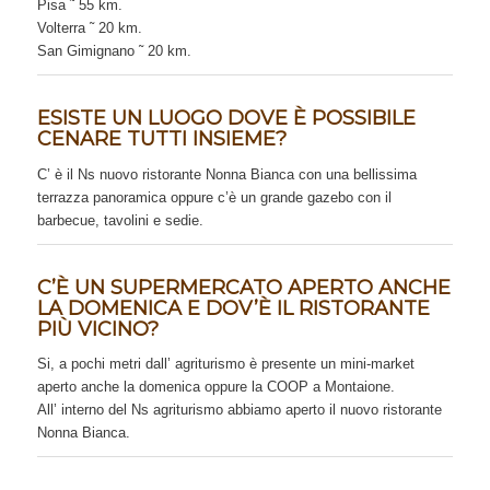
Pisa ˜ 55 km.
Volterra ˜ 20 km.
San Gimignano ˜ 20 km.
ESISTE UN LUOGO DOVE È POSSIBILE
CENARE TUTTI INSIEME?
C’ è il Ns nuovo ristorante Nonna Bianca con una bellissima
terrazza panoramica oppure c’è un grande gazebo con il
barbecue, tavolini e sedie.
C’È UN SUPERMERCATO APERTO ANCHE
LA DOMENICA E DOV’È IL RISTORANTE
PIÙ VICINO?
Si, a pochi metri dall’ agriturismo è presente un mini-market
aperto anche la domenica oppure la COOP a Montaione.
All’ interno del Ns agriturismo abbiamo aperto il nuovo ristorante
Nonna Bianca.