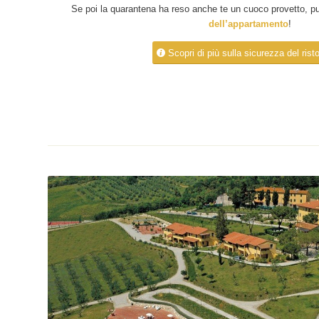
Se poi la quarantena ha reso anche te un cuoco provetto, p
dell’appartamento
!
Scopri di più sulla sicurezza del rist