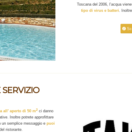
Toscana del 2006, l’acqua viene
tipo di virus e batteri
. Inolt
Sco
 SERVIZIO
2
 all’ aperto di 50 m
ci danno
ve. Inoltre potrete approfittare
con un semplice messaggio e
puoi
el ristorante.