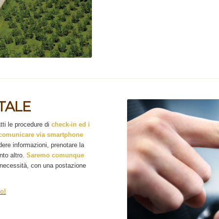
ITALE
ti le procedure di
check-in ed i
comunicare via smartphone
dere informazioni, prenotare la
nto altro.
Saremo comunque
i necessità, con una postazione
o!