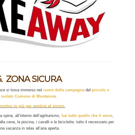
6. ZONA SICURA
nze si trova immerso nel
cuore della campagna
del
piccolo e
isolato Comune di Montaione
.
motivo in più per sentirsi al sicuro.
a spina, all’interno dell’agriturismo,
hai tutto quello che ti serve
,
a cena, la piscina, i cavalli e le biciclette: tutto il necessario per
na vacanza in relax all’aria aperta.