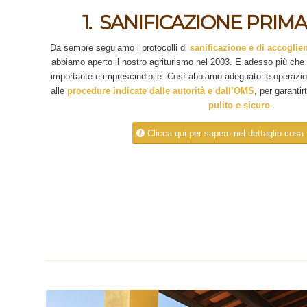
1. SANIFICAZIONE PRIM
Da sempre seguiamo i protocolli di
sanificazione e di accoglie
abbiamo aperto il nostro agriturismo nel 2003. E adesso più che
importante e imprescindibile. Così abbiamo adeguato le operazi
alle
procedure indicate dalle autorità e dall’OMS
, per garantir
pulito e sicuro
.
Clicca qui per sapere nel dettaglio cosa