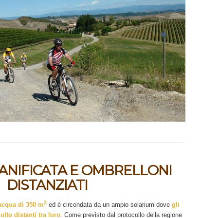
SANIFICATA E OMBRELLONI
DISTANZIATI
2
acqua di 350 m
ed è circondata da un ampio solarium dove
gli
olto distanti tra loro
. Come previsto dal protocollo della regione