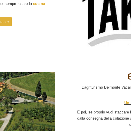
uoi sempre usare la
cucina
orante
L’agriturismo Belmonte Vaca
Un 
E poi, se proprio vuoi staccare l
dalla consegna della colazione all
u