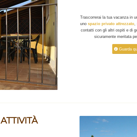
Trascorrerai la tua vacanza in 
uno
spazio privato attrezzato
,
contatti con gli altri ospiti e di
sicuramente meritata per
Guarda qu
ATTIVITÀ