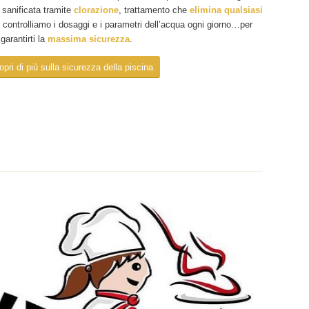
 sanificata tramite
clorazione
, trattamento che
elimina qualsiasi
re controlliamo i dosaggi e i parametri dell’acqua ogni giorno…per
garantirti la
massima sicurezza
.
pri di più sulla sicurezza della piscina