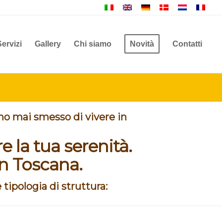
Servizi
Gallery
Chi siamo
Novità
Contatti
mo mai smesso di vivere in
 la tua serenità.
in Toscana.
 tipologia di struttura: