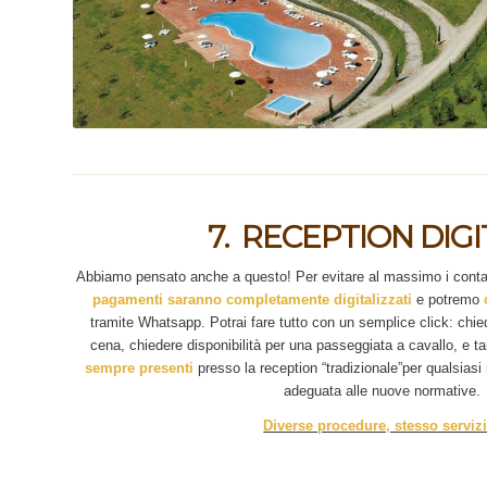
7. RECEPTION DIG
Abbiamo pensato anche a questo! Per evitare al massimo i contat
pagamenti saranno completamente digitalizzati
e potremo
tramite Whatsapp. Potrai fare tutto con un semplice click: chie
cena, chiedere disponibilità per una passeggiata a cavallo, e ta
sempre presenti
presso la reception “tradizionale”per qualsias
adeguata alle nuove normative.
Diverse procedure, stesso servizi