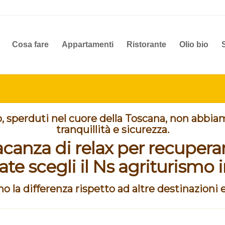
Cosa fare
Appartamenti
Ristorante
Olio bio
o, sperduti nel cuore della Toscana, non abbia
tranquillità e sicurezza.
canza di relax per recuperare
ate scegli il Ns agriturismo 
o la differenza rispetto ad altre destinazioni e