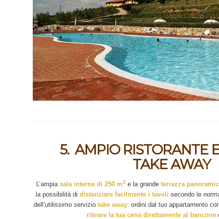
5. AMPIO RISTORANTE E
TAKE AWAY
2
L’ampia
sala interna di 250 m
e la grande
terrazza panoramica
la possibilità di
distanziare facilmente i tavoli
secondo le normati
dell’utilissimo servizio
take away
: ordini dal tuo appartamento 
ritirare la tua cena direttamente al bancone
d