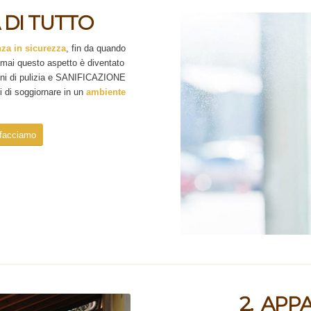
A DI TUTTO
nza in sicurezza
, fin da quando
 mai questo aspetto è diventato
oni di pulizia e SANIFICAZIONE
ti di soggiornare in un
ambiente
 facciamo
2. APP