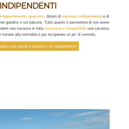
INDIPENDENTI
un
appartamento spazioso
, dotato di
ingresso indipendente
e di
 nel giardino o sul balcone. Tutto questo ti permetterà di non avere
 goderti una vacanza in tutta
sicurezza e tranquillità
, una vacanza
 tornare alla normalità e per recuperare un po’ di serenità.
anto sono grandi e spaziosi i ns appartamenti