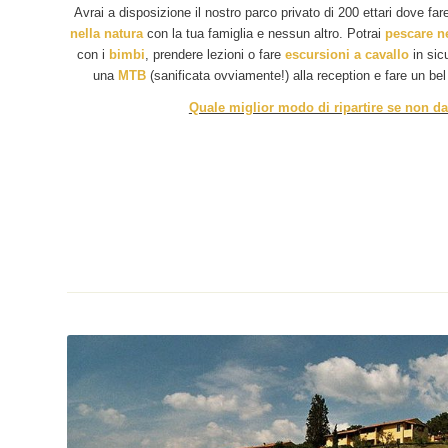
Avrai a disposizione il nostro parco privato di 200 ettari dove fa
nella natura
con la tua famiglia e nessun altro. Potrai
pescare ne
con i
bimbi
, prendere lezioni o fare
escursioni a cavallo
in sic
una
MTB
(sanificata ovviamente!) alla reception e fare un be
Quale miglior modo di ripartire se non da